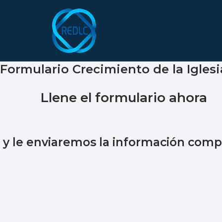
Saltar
al
contenido
Formulario Crecimiento de la Iglesi
Llene el formulario ahora
y le enviaremos la información comp