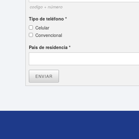
codigo + número
Tipo de teléfono
*
Celular
Convencional
Pais de residencia
*
ENVIAR